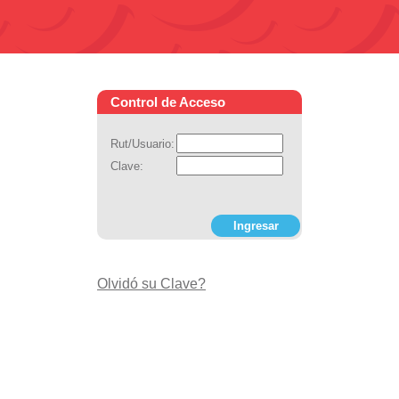
Control de Acceso
Rut/Usuario:
Clave:
Olvidó su Clave?